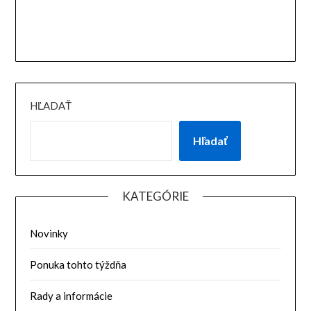
HĽADAŤ
Hľadať
KATEGÓRIE
Novinky
Ponuka tohto týždňa
Rady a informácie