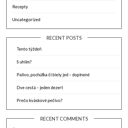
Recepty
Uncategorized
RECENT POSTS
Tento týždeň
S uhlím?
Palivo, pochúťka či biely jed – doplnené
Dve cestá – jeden dezert
Prečo kváskové pečivo?
RECENT COMMENTS