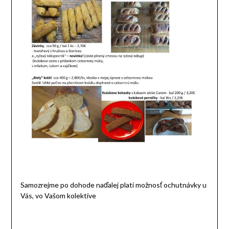
Samozrejme po dohode naďalej platí možnosť ochutnávky u
Vás, vo Vašom kolektíve