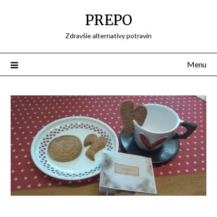
Skip
PREPO
to
content
Zdravšie alternatívy potravín
Menu