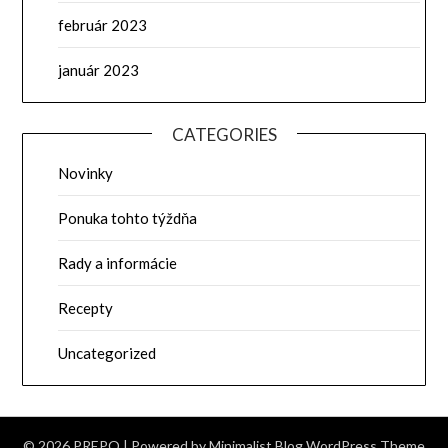
február 2023
január 2023
CATEGORIES
Novinky
Ponuka tohto týždňa
Rady a informácie
Recepty
Uncategorized
© 2026 PREPO
| Powered by
Minimalist Blog
WordPress Theme