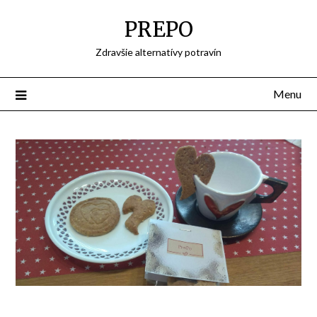
Skip
PREPO
to
content
Zdravšie alternatívy potravín
Menu