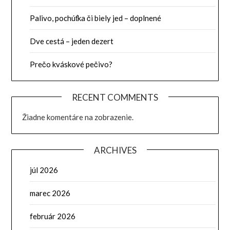
Palivo, pochúťka či biely jed – doplnené
Dve cestá – jeden dezert
Prečo kváskové pečivo?
RECENT COMMENTS
Žiadne komentáre na zobrazenie.
ARCHIVES
júl 2026
marec 2026
február 2026